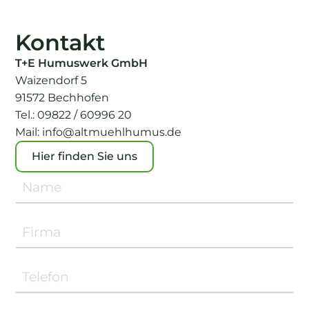
Kontakt
T+E Humuswerk GmbH
Waizendorf 5
91572 Bechhofen
Tel.:
09822 / 60996 20
Mail:
info@altmuehlhumus.de
Hier finden Sie uns