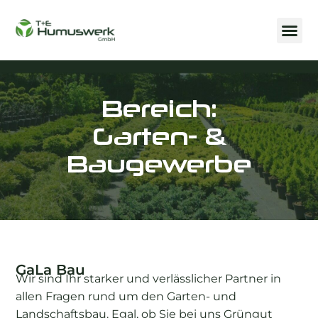
Bereich:
Garten- &
Baugewerbe
GaLa Bau
Wir sind Ihr starker und verlässlicher Partner in
allen Fragen rund um den Garten- und
Landschaftsbau. Egal, ob Sie bei uns Grüngut